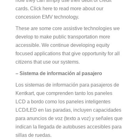
now they can simply use their debit or credit
cards. Click here to read more about our
concession EMV technology.
These are some core assistive technologies we
develop to make public transportation more
accessible. We continue developing equity
focused applications that give opportunity for all
citizens that use our systems.
– Sistema de información al pasajero
Los sistemas de información para pasajeros de
Kentkart, que comprenden tanto los paneles
LCD a bordo como los paneles inteligentes
LCD/LED en las paradas, incluyen capacidades
para anuncios de voz (texto a voz) y señales que
indican la llegada de autobuses accesibles para
sillas de ruedas.